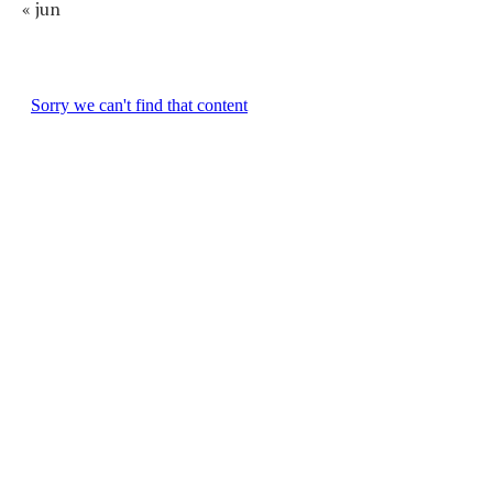
« jun