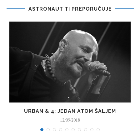
ASTRONAUT TI PREPORUČUJE
URBAN & 4: JEDAN ATOM ŠALJEM
12/09/2018