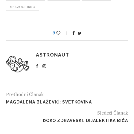
MEZZOGIORNO
0
ASTRONAUT
Prethodni Članak
MAGDALENA BLAŽEVIĆ: SVETKOVINA
Sledeći Članak
ĐOKO ZDRAVESKI: DIJALEKTIKA BIĆA