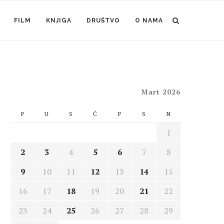
FILM
KNJIGA
DRUŠTVO
O NAMA
Mart 2026
P
U
S
Č
P
S
N
1
2
3
4
5
6
7
8
9
10
11
12
13
14
15
16
17
18
19
20
21
22
23
24
25
26
27
28
29