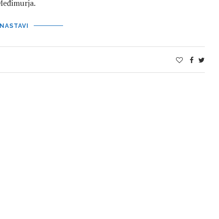
 Međimurja.
NASTAVI