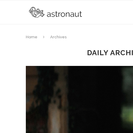
Home
Archives
DAILY ARCH