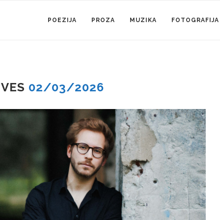
POEZIJA
PROZA
MUZIKA
FOTOGRAFIJA
IVES
02/03/2026