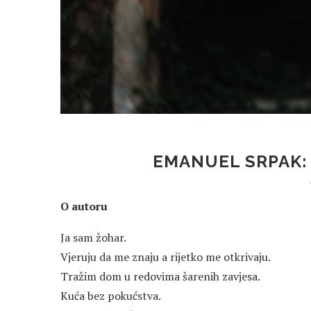
EMANUEL SRPAK
O autoru
Ja sam žohar.
Vjeruju da me znaju a rijetko me otkrivaju.
Tražim dom u redovima šarenih zavjesa.
Kuća bez pokućstva.