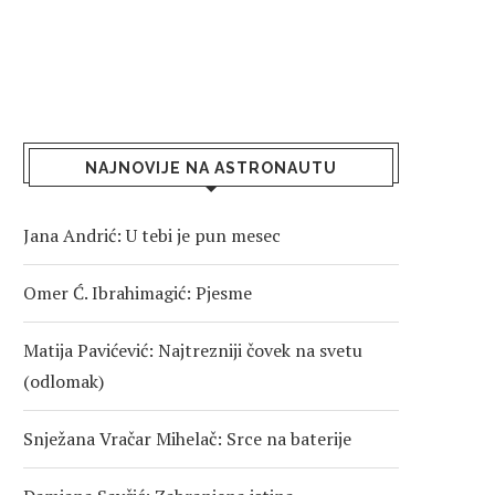
NAJNOVIJE NA ASTRONAUTU
Jana Andrić: U tebi je pun mesec
Omer Ć. Ibrahimagić: Pjesme
Matija Pavićević: Najtrezniji čovek na svetu
(odlomak)
Snježana Vračar Mihelač: Srce na baterije