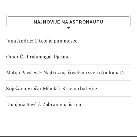
NAJNOVIJE NA ASTRONAUTU
Jana Andrić: U tebi je pun mesec
Omer Ć. Ibrahimagić: Pjesme
Matija Pavićević: Najtrezniji čovek na svetu (odlomak)
Snježana Vračar Mihelač: Srce na baterije
Damjana Savčić: Zabranjena istina