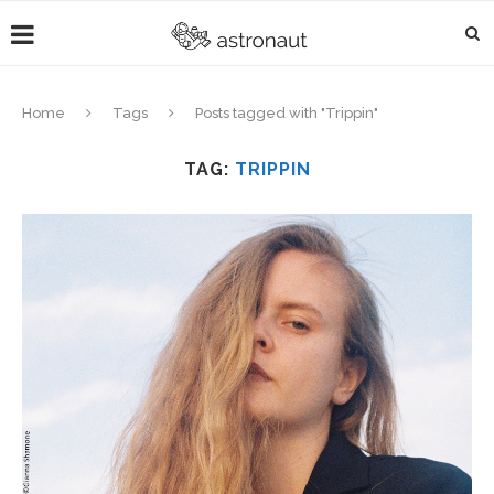
Home
Tags
Posts tagged with "Trippin"
TAG:
TRIPPIN