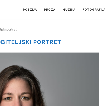
POEZIJA
PROZA
MUZIKA
FOTOGRAFIJA
jski portret"
OBITELJSKI PORTRET