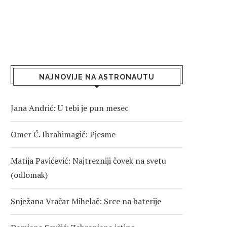
NAJNOVIJE NA ASTRONAUTU
Jana Andrić: U tebi je pun mesec
Omer Ć. Ibrahimagić: Pjesme
Matija Pavićević: Najtrezniji čovek na svetu
(odlomak)
Snježana Vračar Mihelač: Srce na baterije