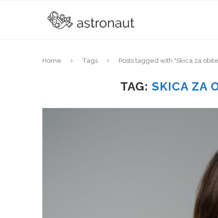
Home
Tags
Posts tagged with "Skica za obitel
TAG:
SKICA ZA 