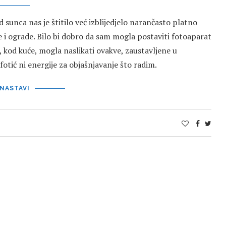
 sunca nas je štitilo već izblijedjelo narančasto platno
e i ograde. Bilo bi dobro da sam mogla postaviti fotoaparat
e, kod kuće, mogla naslikati ovakve, zaustavljene u
 fotić ni energije za objašnjavanje što radim.
NASTAVI