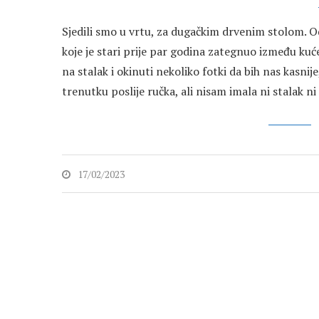
Sjedili smo u vrtu, za dugačkim drvenim stolom. Od
koje je stari prije par godina zategnuo između kuć
na stalak i okinuti nekoliko fotki da bih nas kasnij
trenutku poslije ručka, ali nisam imala ni stalak ni
17/02/2023