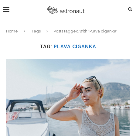
Home
Tags
Posts tagged with "Plava ciganka"
TAG:
PLAVA CIGANKA