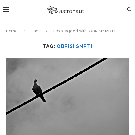
Home
Tags
Posts tagged with "OBRISI SMRTI"
TAG:
OBRISI SMRTI