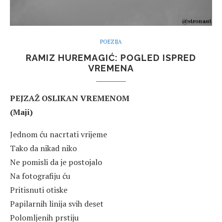
POEZIJA
RAMIZ HUREMAGIĆ: POGLED ISPRED
VREMENA
PEJZAŽ OSLIKAN VREMENOM
(Maji)
Jednom ću nacrtati vrijeme
Tako da nikad niko
Ne pomisli da je postojalo
Na fotografiju ću
Pritisnuti otiske
Papilarnih linija svih deset
Polomljenih prstiju