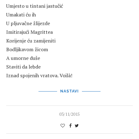
Umjesto u tintani jastučić
Umakati ću ih
U pljuvačne žlijezde
Imitirajući Magrittea
Korijenje ću zamijeniti
Bodljikavom žicom
A umorne duše
Staviti da lebde
Iznad spojenih vratova. Voilà!
NASTAVI
03/11/2015