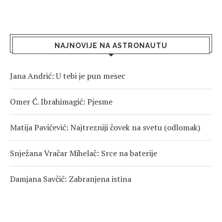
NAJNOVIJE NA ASTRONAUTU
Jana Andrić: U tebi je pun mesec
Omer Ć. Ibrahimagić: Pjesme
Matija Pavićević: Najtrezniji čovek na svetu (odlomak)
Snježana Vračar Mihelač: Srce na baterije
Damjana Savčić: Zabranjena istina