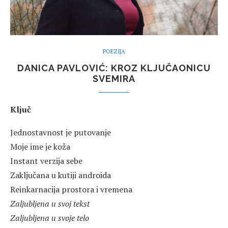
POEZIJA
DANICA PAVLOVIĆ: KROZ KLJUČAONICU
SVEMIRA
Ključ
Jednostavnost je putovanje
Moje ime je koža
Instant verzija sebe
Zaključana u kutiji androida
Reinkarnacija prostora i vremena
Zaljubljena u svoj tekst
Zaljubljena u svoje telo