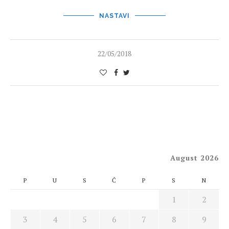
NASTAVI
22/05/2018
August 2026
P
U
S
Č
P
S
N
1
2
3
4
5
6
7
8
9