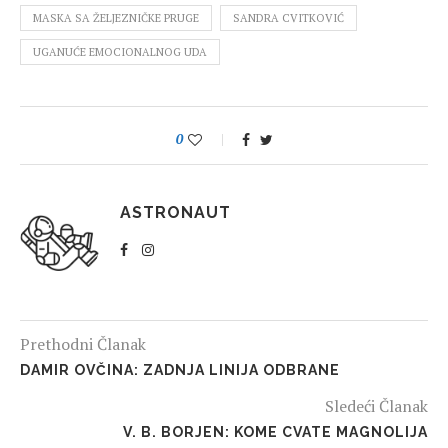
MASKA SA ŽELJEZNIČKE PRUGE
SANDRA CVITKOVIĆ
UGANUĆE EMOCIONALNOG UDA
0
ASTRONAUT
Prethodni Članak
DAMIR OVČINA: ZADNJA LINIJA ODBRANE
Sledeći Članak
V. B. BORJEN: KOME CVATE MAGNOLIJA