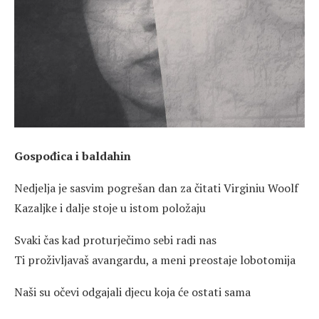
Gospođica i baldahin
Nedjelja je sasvim pogrešan dan za čitati Virginiu Woolf
Kazaljke i dalje stoje u istom položaju
Svaki čas kad proturječimo sebi radi nas
Ti proživljavaš avangardu, a meni preostaje lobotomija
Naši su očevi odgajali djecu koja će ostati sama