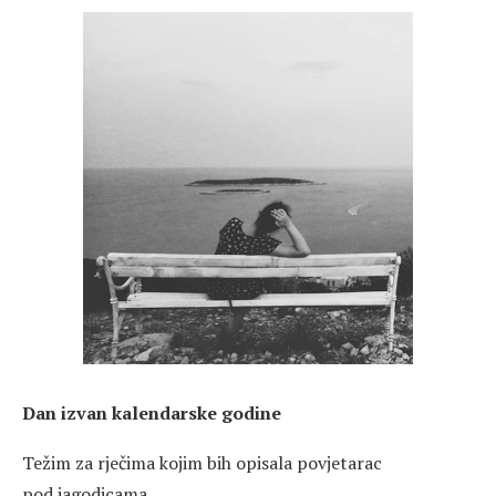
Dan izvan kalendarske godine
Težim za rječima kojim bih opisala povjetarac
pod jagodicama