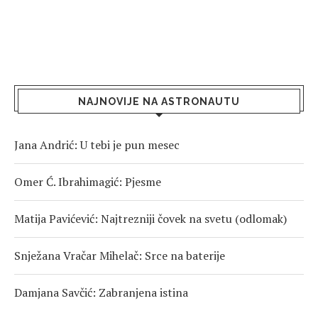
NAJNOVIJE NA ASTRONAUTU
Jana Andrić: U tebi je pun mesec
Omer Ć. Ibrahimagić: Pjesme
Matija Pavićević: Najtrezniji čovek na svetu (odlomak)
Snježana Vračar Mihelač: Srce na baterije
Damjana Savčić: Zabranjena istina