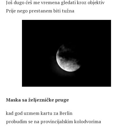
Još dugo ćeš me vremena gledati kroz objektiv
Prije nego prestanem biti tužna
Maska sa željezničke pruge
kad god uzmem kartu za Berlin
probudim se na provincijalskim kolodvorima