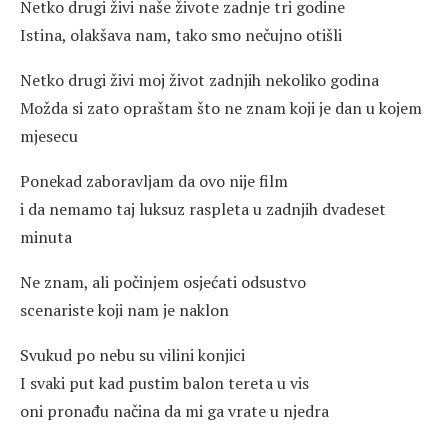
Netko drugi živi naše živote zadnje tri godine
Istina, olakšava nam, tako smo nečujno otišli
Netko drugi živi moj život zadnjih nekoliko godina
Možda si zato opraštam što ne znam koji je dan u kojem
mjesecu
Ponekad zaboravljam da ovo nije film
i da nemamo taj luksuz raspleta u zadnjih dvadeset
minuta
Ne znam, ali počinjem osjećati odsustvo
scenariste koji nam je naklon
Svukud po nebu su vilini konjici
I svaki put kad pustim balon tereta u vis
oni pronađu načina da mi ga vrate u njedra