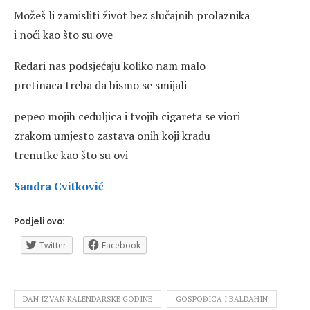
Možeš li zamisliti život bez slučajnih prolaznika
i noći kao što su ove
Redari nas podsjećaju koliko nam malo
pretinaca treba da bismo se smijali
pepeo mojih ceduljica i tvojih cigareta se viori
zrakom umjesto zastava onih koji kradu
trenutke kao što su ovi
Sandra Cvitković
Podjeli ovo:
Twitter
Facebook
DAN IZVAN KALENDARSKE GODINE
GOSPOĐICA I BALDAHIN