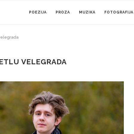
POEZIJA
PROZA
MUZIKA
FOTOGRAFIJA
 velegrada
JETLU VELEGRADA