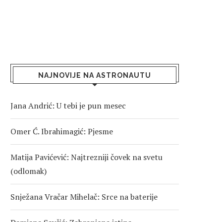
NAJNOVIJE NA ASTRONAUTU
Jana Andrić: U tebi je pun mesec
Omer Ć. Ibrahimagić: Pjesme
Matija Pavićević: Najtrezniji čovek na svetu
(odlomak)
Snježana Vračar Mihelač: Srce na baterije