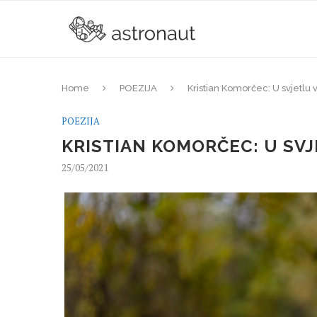
Home
POEZIJA
Kristian Komorčec: U svjetlu
POEZIJA
KRISTIAN KOMORČEC: U SV
25/05/2021