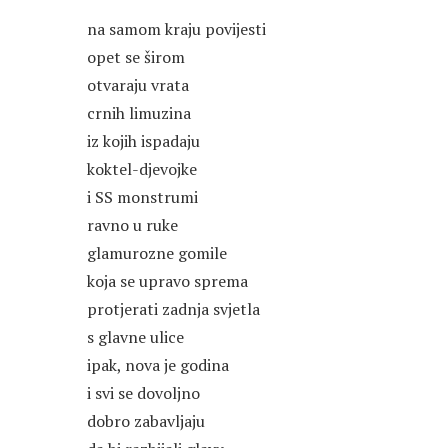
na samom kraju povijesti
opet se širom
otvaraju vrata
crnih limuzina
iz kojih ispadaju
koktel-djevojke
i SS monstrumi
ravno u ruke
glamurozne gomile
koja se upravo sprema
protjerati zadnja svjetla
s glavne ulice
ipak, nova je godina
i svi se dovoljno
dobro zabavljaju