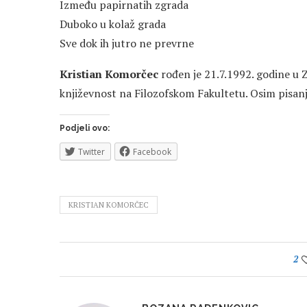
Između papirnatih zgrada
Duboko u kolaž grada
Sve dok ih jutro ne prevrne
Kristian Komorčec
rođen je 21.7.1992. godine u
književnost na Filozofskom Fakultetu. Osim pisan
Podjeli ovo:
Twitter
Facebook
KRISTIAN KOMORČEC
2