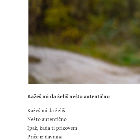
Kažeš mi da želiš nešto autentično
Kažeš mi da želiš
Nešto autentično
Ipak, kada ti prizovem
Priče iz davnina