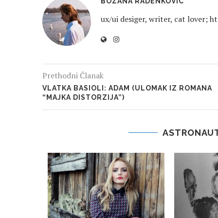
BOZANA RADENKOVIC
ux/ui desiger, writer, cat lover
Prethodni Članak
VLATKA BASIOLI: ADAM (ULOMAK IZ ROMANA
“MAJKA DISTORZIJA”)
ASTRONAUT