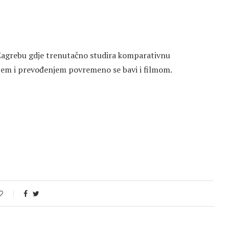
 Zagrebu gdje trenutačno studira komparativnu
jem i prevođenjem povremeno se bavi i filmom.