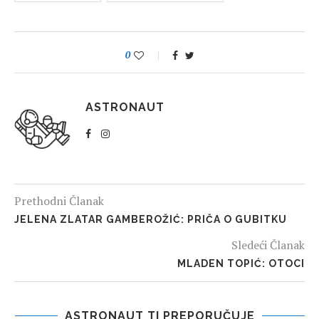
0
ASTRONAUT
Prethodni Članak
JELENA ZLATAR GAMBEROŽIĆ: PRIČA O GUBITKU
Sledeći Članak
MLADEN TOPIĆ: OTOCI
ASTRONAUT TI PREPORUČUJE