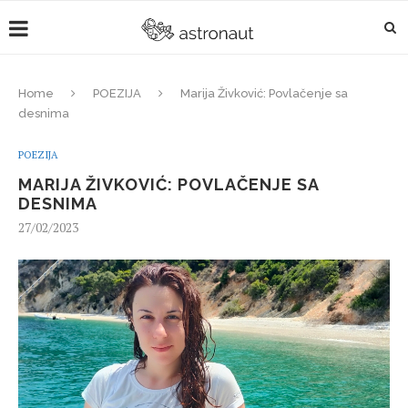
Home
POEZIJA
Marija Živković: Povlačenje sa
desnima
POEZIJA
MARIJA ŽIVKOVIĆ: POVLAČENJE SA
DESNIMA
27/02/2023