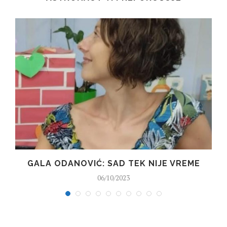
GALA ODANOVIĆ: SAD TEK NIJE VREME
06/10/2023