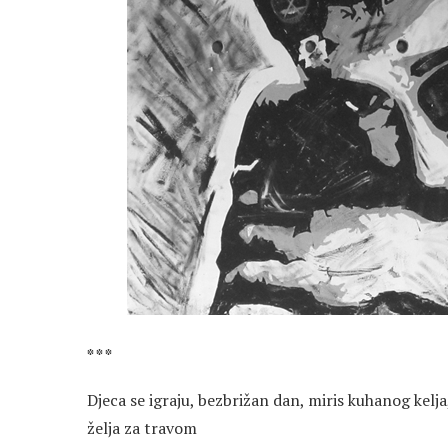
* * *
Djeca se igraju, bezbrižan dan, miris kuhanog kelja
želja za travom