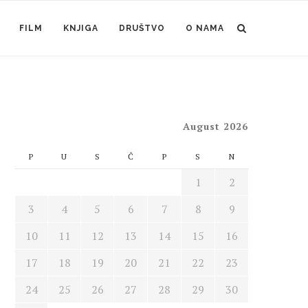
FILM
KNJIGA
DRUŠTVO
O NAMA
August 2026
P
U
S
Č
P
S
N
1
2
3
4
5
6
7
8
9
10
11
12
13
14
15
16
17
18
19
20
21
22
23
24
25
26
27
28
29
30