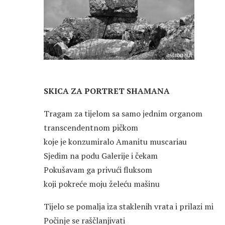
SKICA ZA PORTRET SHAMANA
Tragam za tijelom sa samo jednim organom
transcendentnom pičkom
koje je konzumiralo Amanitu muscariau
Sjedim na podu Galerije i čekam
Pokušavam ga privući fluksom
koji pokreće moju želeću mašinu
Tijelo se pomalja iza staklenih vrata i prilazi mi
Počinje se raščlanjivati