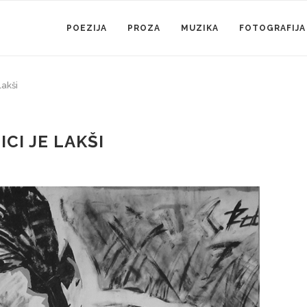
POEZIJA
PROZA
MUZIKA
FOTOGRAFIJA
lakši
CI JE LAKŠI