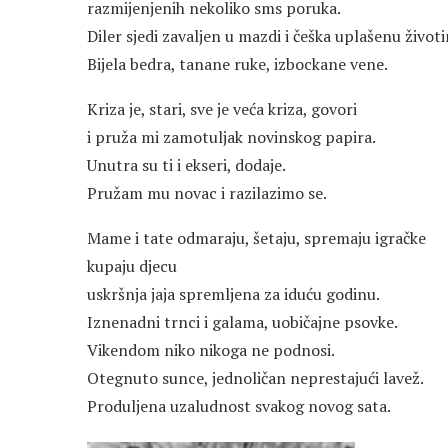
razmijenjenih nekoliko sms poruka.
Diler sjedi zavaljen u mazdi i češka uplašenu životi
Bijela bedra, tanane ruke, izbockane vene.
Kriza je, stari, sve je veća kriza, govori
i pruža mi zamotuljak novinskog papira.
Unutra su ti i ekseri, dodaje.
Pružam mu novac i razilazimo se.
Mame i tate odmaraju, šetaju, spremaju igračke
kupaju djecu
uskršnja jaja spremljena za iduću godinu.
Iznenadni trnci i galama, uobičajne psovke.
Vikendom niko nikoga ne podnosi.
Otegnuto sunce, jednoličan neprestajući lavež.
Produljena uzaludnost svakog novog sata.