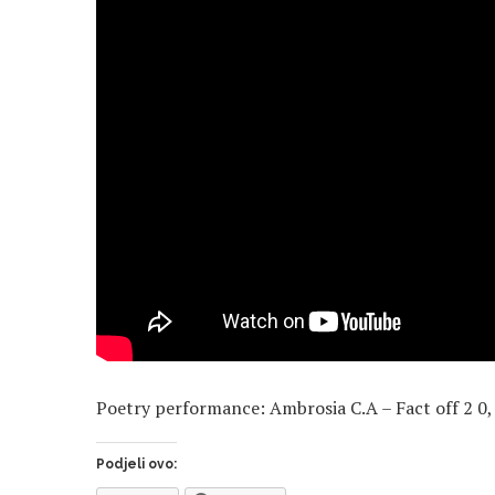
Poetry performance: Ambrosia C.A – Fact off 2 0,
Podjeli ovo: