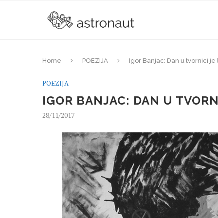
Home
POEZIJA
Igor Banjac: Dan u tvornici je 
POEZIJA
IGOR BANJAC: DAN U TVORNI
28/11/2017