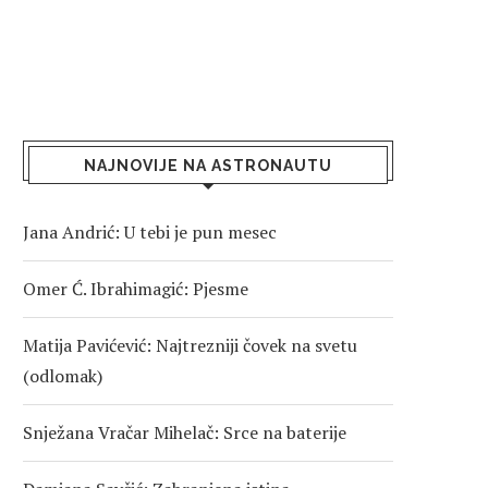
NAJNOVIJE NA ASTRONAUTU
Jana Andrić: U tebi je pun mesec
Omer Ć. Ibrahimagić: Pjesme
Matija Pavićević: Najtrezniji čovek na svetu
(odlomak)
Snježana Vračar Mihelač: Srce na baterije