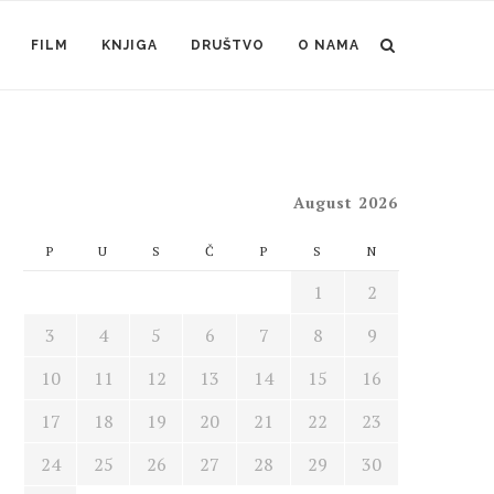
FILM
KNJIGA
DRUŠTVO
O NAMA
August 2026
P
U
S
Č
P
S
N
1
2
3
4
5
6
7
8
9
10
11
12
13
14
15
16
17
18
19
20
21
22
23
24
25
26
27
28
29
30