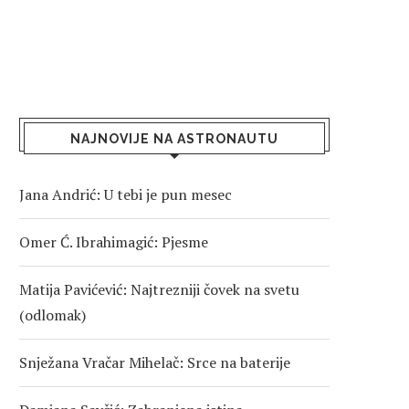
NAJNOVIJE NA ASTRONAUTU
Jana Andrić: U tebi je pun mesec
Omer Ć. Ibrahimagić: Pjesme
Matija Pavićević: Najtrezniji čovek na svetu
(odlomak)
Snježana Vračar Mihelač: Srce na baterije