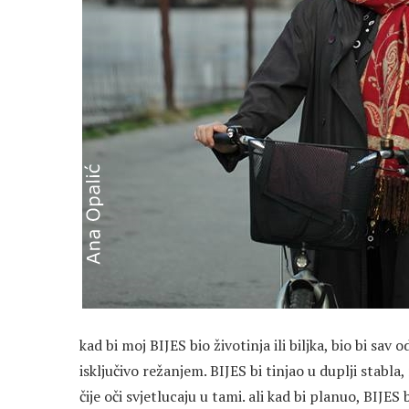
kad bi moj BIJES bio životinja ili biljka, bio bi sav o
isključivo režanjem. BIJES bi tinjao u duplji stabla,
čije oči svjetlucaju u tami. ali kad bi planuo, BIJES 