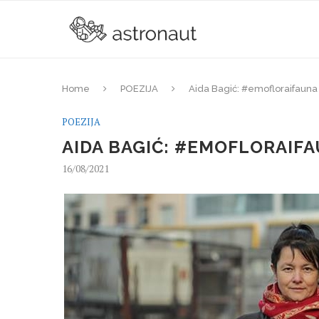
Home
POEZIJA
Aida Bagić: #emofloraifauna
POEZIJA
AIDA BAGIĆ: #EMOFLORAIF
16/08/2021