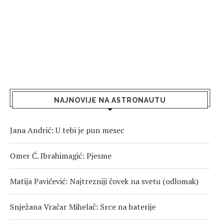
NAJNOVIJE NA ASTRONAUTU
Jana Andrić: U tebi je pun mesec
Omer Ć. Ibrahimagić: Pjesme
Matija Pavićević: Najtrezniji čovek na svetu (odlomak)
Snježana Vračar Mihelač: Srce na baterije