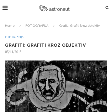
Home
FOTOGRAFIJA
Grafiti: Grafiti kroz objektiv
FOTOGRAFIJA
GRAFITI: GRAFITI KROZ OBJEKTIV
03/11/2015