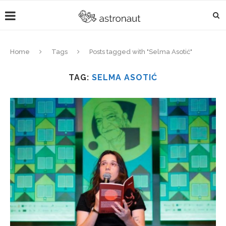
Home
Tags
Posts tagged with "Selma Asotić"
TAG:
SELMA ASOTIĆ