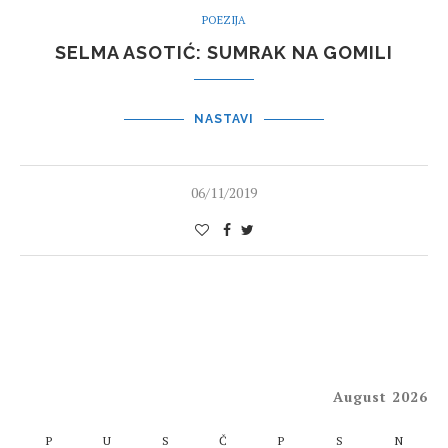
POEZIJA
SELMA ASOTIĆ: SUMRAK NA GOMILI
NASTAVI
06/11/2019
August 2026
P
U
S
Č
P
S
N