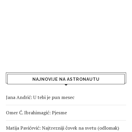
NAJNOVIJE NA ASTRONAUTU
Jana Andrić: U tebi je pun mesec
Omer Ć. Ibrahimagić: Pjesme
Matija Pavićević: Najtrezniji čovek na svetu (odlomak)