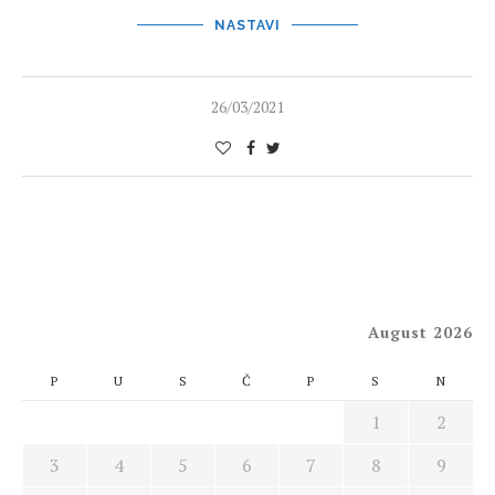
NASTAVI
26/03/2021
August 2026
P
U
S
Č
P
S
N
1
2
3
4
5
6
7
8
9