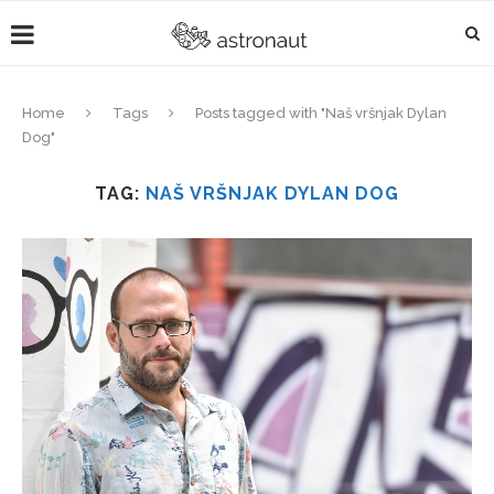
Home
Tags
Posts tagged with "Naš vršnjak Dylan
Dog"
TAG:
NAŠ VRŠNJAK DYLAN DOG