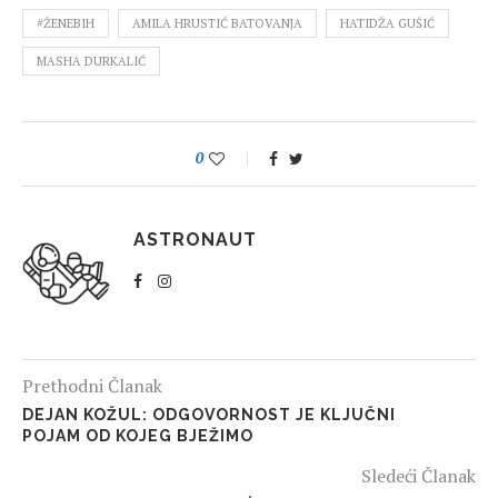
#ŽENEBIH
AMILA HRUSTIĆ BATOVANJA
HATIDŽA GUŠIĆ
MASHA DURKALIĆ
0
ASTRONAUT
Prethodni Članak
DEJAN KOŽUL: ODGOVORNOST JE KLJUČNI
POJAM OD KOJEG BJEŽIMO
Sledeći Članak