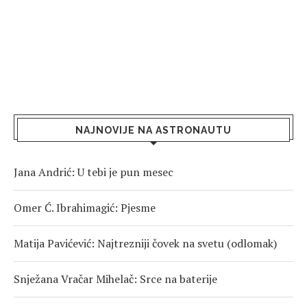
NAJNOVIJE NA ASTRONAUTU
Jana Andrić: U tebi je pun mesec
Omer Ć. Ibrahimagić: Pjesme
Matija Pavićević: Najtrezniji čovek na svetu (odlomak)
Snježana Vračar Mihelač: Srce na baterije