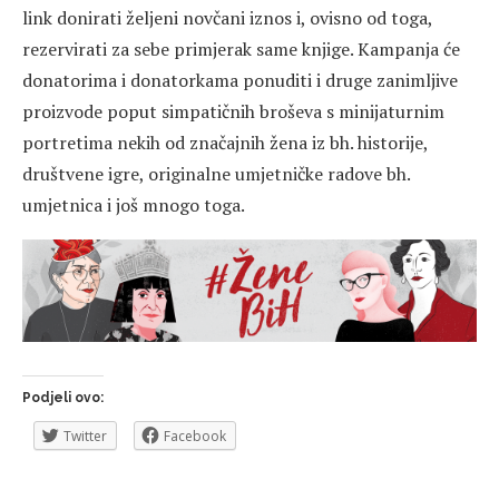
link donirati željeni novčani iznos i, ovisno od toga,
rezervirati za sebe primjerak same knjige. Kampanja će
donatorima i donatorkama ponuditi i druge zanimljive
proizvode poput simpatičnih broševa s minijaturnim
portretima nekih od značajnih žena iz bh. historije,
društvene igre, originalne umjetničke radove bh.
umjetnica i još mnogo toga.
Podjeli ovo:
Twitter
Facebook