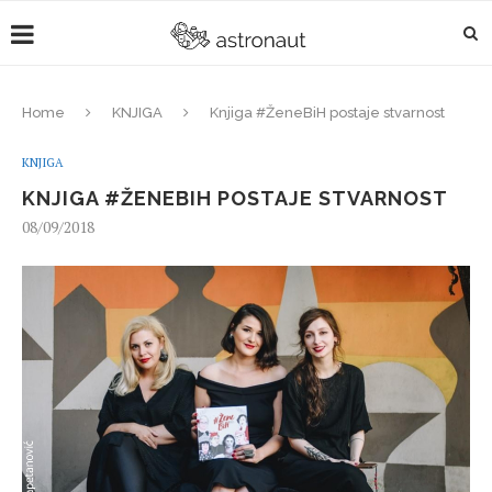
Home
KNJIGA
Knjiga #ŽeneBiH postaje stvarnost
KNJIGA
KNJIGA #ŽENEBIH POSTAJE STVARNOST
08/09/2018