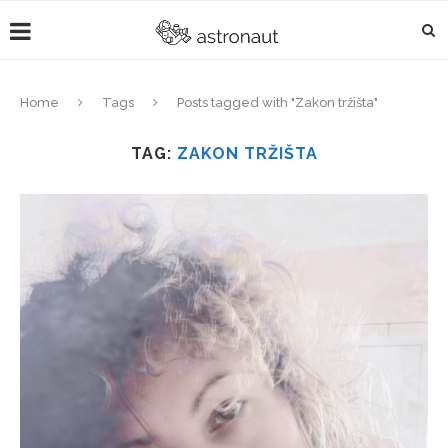
Home
Tags
Posts tagged with "Zakon tržišta"
TAG:
ZAKON TRŽIŠTA