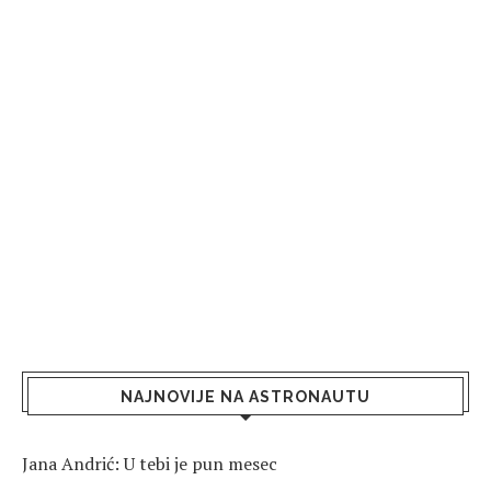
NAJNOVIJE NA ASTRONAUTU
Jana Andrić: U tebi je pun mesec