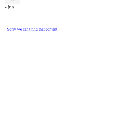
« jun