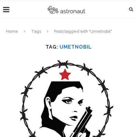
Home
Tags
Posts tagged with "Umetnobil"
TAG:
UMETNOBIL