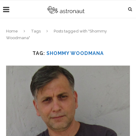
Home
Tags
Posts tagged with "Shommy
Woodmana"
TAG:
SHOMMY WOODMANA