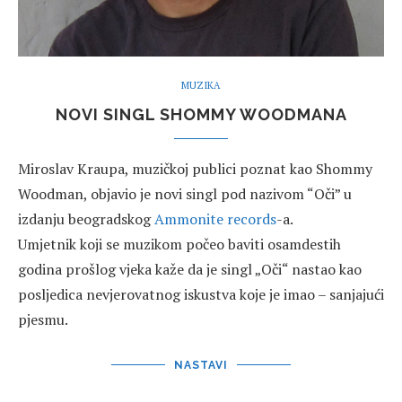
MUZIKA
NOVI SINGL SHOMMY WOODMANA
Miroslav Kraupa, muzičkoj publici poznat kao Shommy
Woodman, objavio je novi singl pod nazivom “Oči” u
izdanju beogradskog
Ammonite records
-a.
Umjetnik koji se muzikom počeo baviti osamdestih
godina prošlog vjeka kaže da je singl „Oči“ nastao kao
posljedica nevjerovatnog iskustva koje je imao – sanjajući
pjesmu.
NASTAVI