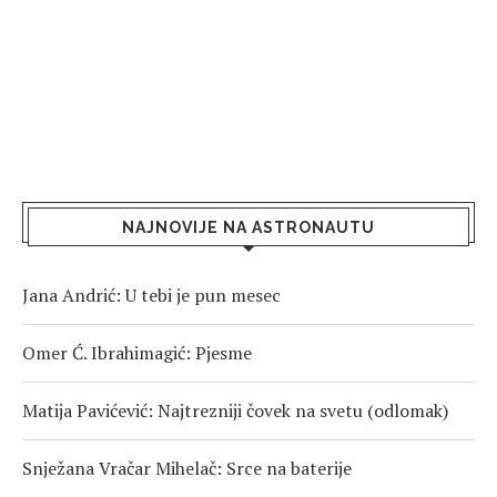
NAJNOVIJE NA ASTRONAUTU
Jana Andrić: U tebi je pun mesec
Omer Ć. Ibrahimagić: Pjesme
Matija Pavićević: Najtrezniji čovek na svetu (odlomak)
Snježana Vračar Mihelač: Srce na baterije