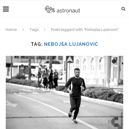
Home
Tags
Posts tagged with "Nebojša Lujanović"
TAG:
NEBOJŠA LUJANOVIĆ