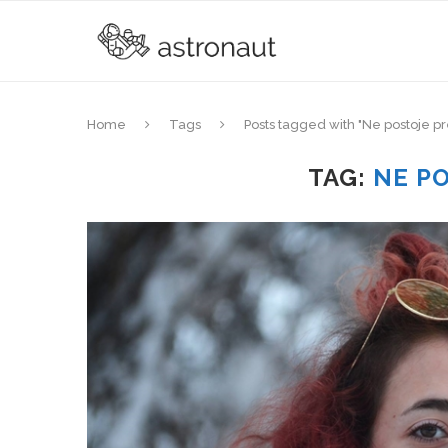
Home
Tags
Posts tagged with "Ne postoje pr
TAG:
NE P