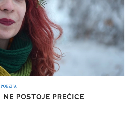
POEZIJA
 NE POSTOJE PREČICE