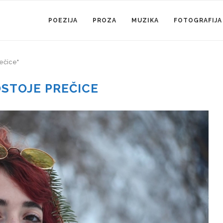
POEZIJA
PROZA
MUZIKA
FOTOGRAFIJA
ečice"
OSTOJE PREČICE