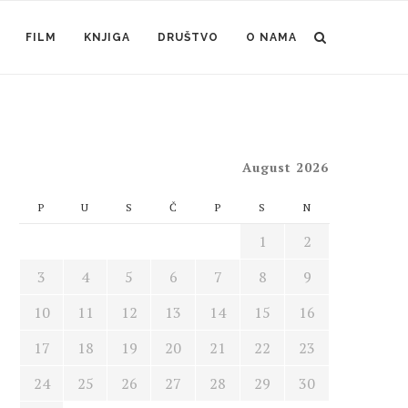
FILM
KNJIGA
DRUŠTVO
O NAMA
August 2026
P
U
S
Č
P
S
N
1
2
3
4
5
6
7
8
9
10
11
12
13
14
15
16
17
18
19
20
21
22
23
24
25
26
27
28
29
30