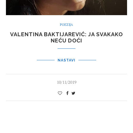
POEZIJA
VALENTINA BAKTIJAREVIĆ: JA SVAKAKO
NEĆU DOĆI
NASTAVI
10/11/2019