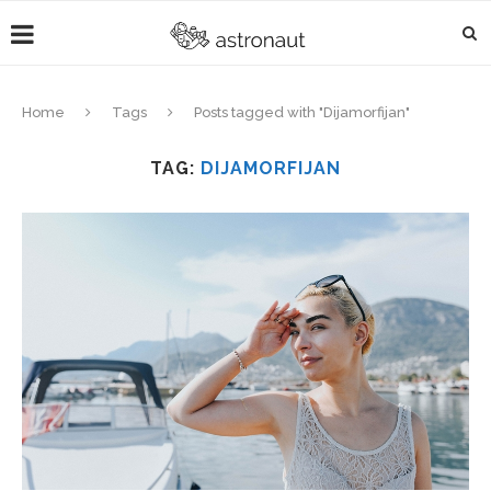
Home
Tags
Posts tagged with "Dijamorfijan"
TAG:
DIJAMORFIJAN