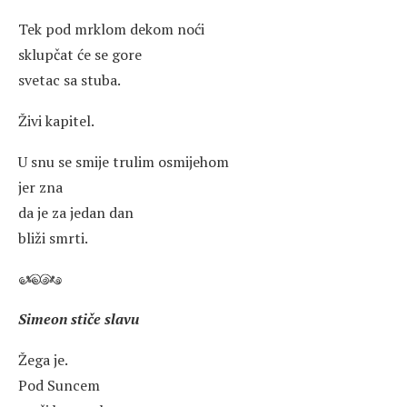
Tek pod mrklom dekom noći
sklupčat će se gore
svetac sa stuba.
Živi kapitel.
U snu se smije trulim osmijehom
jer zna
da je za jedan dan
bliži smrti.
Simeon stiče slavu
Žega je.
Pod Suncem