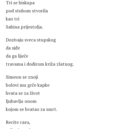
Tri se biskupa
pod stubom stvorila
kao tri
Sabina prijestolja.
Dozivaju sveca stupskog
da siđe
da ga liječe
travama i dodirom križa zlatnog.
Simeon se znoji
bolovi mu grče kapke
hvata se za život
ljubavlju onom
kojom se hvatao za smrt.
Recite caru,