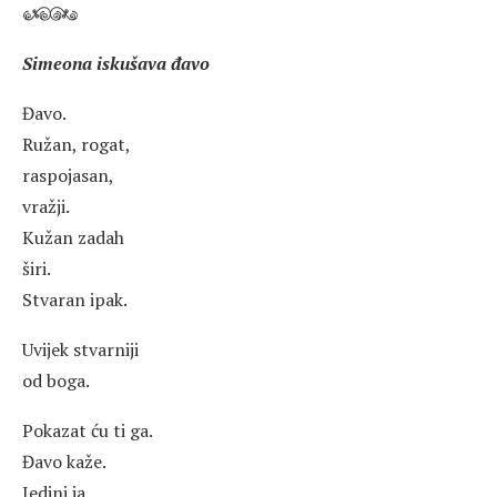
Simeona iskušava đavo
Đavo.
Ružan, rogat,
raspojasan,
vražji.
Kužan zadah
širi.
Stvaran ipak.
Uvijek stvarniji
od boga.
Pokazat ću ti ga.
Đavo kaže.
Jedini ja