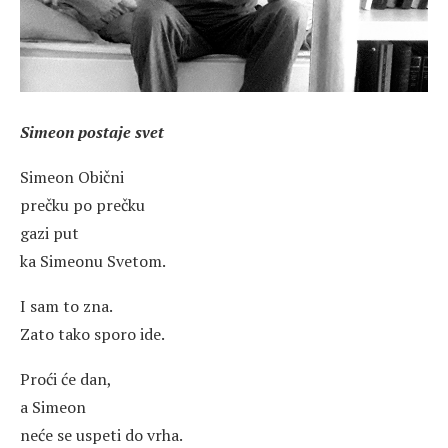
Simeon postaje svet
Simeon Obični
prečku po prečku
gazi put
ka Simeonu Svetom.
I sam to zna.
Zato tako sporo ide.
Proći će dan,
a Simeon
neće se uspeti do vrha.