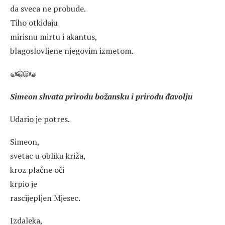
da sveca ne probude.
Tiho otkidaju
mirisnu mirtu i akantus,
blagoslovljene njegovim izmetom.
Simeon shvata prirodu božansku i prirodu đavolju
Udario je potres.
Simeon,
svetac u obliku križa,
kroz plačne oči
krpio je
rascijepljen Mjesec.
Izdaleka,