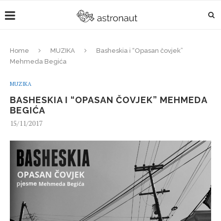
Home
MUZIKA
Basheskia i “Opasan čovjek”
Mehmeda Begića
MUZIKA
BASHESKIA I “OPASAN ČOVJEK” MEHMEDA
BEGIĆA
15/11/2017