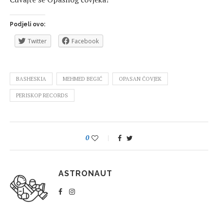
Podjeli ovo:
Twitter
Facebook
BASHESKIA
MEHMED BEGIĆ
OPASAN ČOVJEK
PERISKOP RECORDS
0
ASTRONAUT