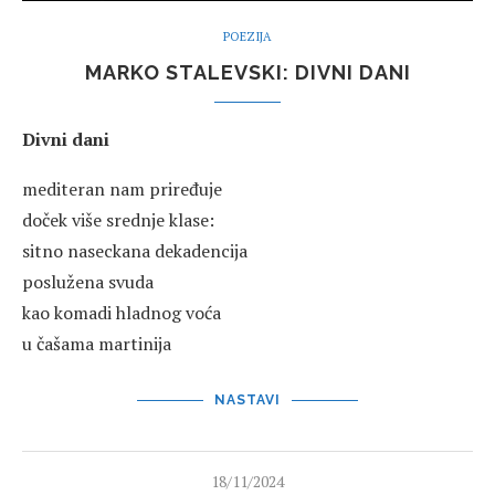
POEZIJA
MARKO STALEVSKI: DIVNI DANI
Divni dani
mediteran nam priređuje
doček više srednje klase:
sitno naseckana dekadencija
poslužena svuda
kao komadi hladnog voća
u čašama martinija
NASTAVI
18/11/2024