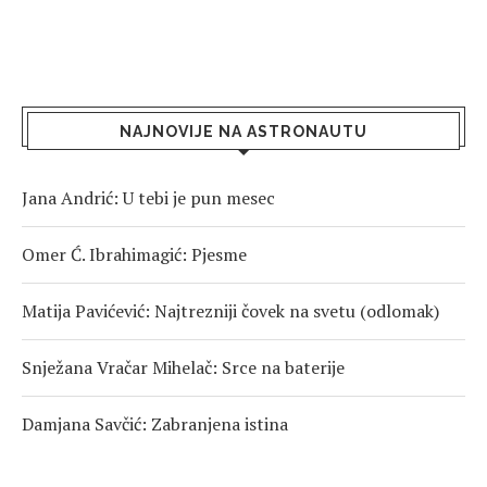
NAJNOVIJE NA ASTRONAUTU
Jana Andrić: U tebi je pun mesec
Omer Ć. Ibrahimagić: Pjesme
Matija Pavićević: Najtrezniji čovek na svetu (odlomak)
Snježana Vračar Mihelač: Srce na baterije
Damjana Savčić: Zabranjena istina