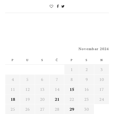
Novembar 2024
P
U
S
Č
P
S
N
1
2
3
4
5
6
7
8
9
10
11
12
13
14
15
16
17
18
19
20
21
22
23
24
25
26
27
28
29
30