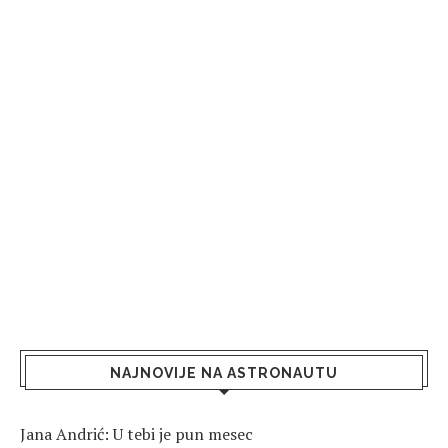
NAJNOVIJE NA ASTRONAUTU
Jana Andrić: U tebi je pun mesec