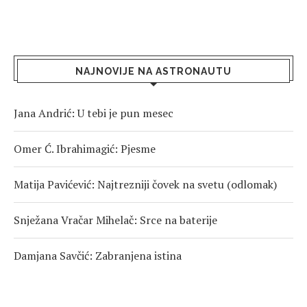
NAJNOVIJE NA ASTRONAUTU
Jana Andrić: U tebi je pun mesec
Omer Ć. Ibrahimagić: Pjesme
Matija Pavićević: Najtrezniji čovek na svetu (odlomak)
Snježana Vračar Mihelač: Srce na baterije
Damjana Savčić: Zabranjena istina