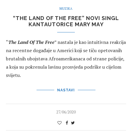
MUZIKA
“THE LAND OF THE FREE” NOVI SINGL
KANTAUTORICE MARY MAY
“
The Land Of The Free
” nastala je kao intuitivna reakcija
na recentne događaje u Americi koji se tiču opetovanih
brutalnih ubojstava Afroamerikanaca od strane policije,
a koja su pokrenula lavinu prosvjeda podrške u cijelom
svijetu.
NASTAVI
27/06/2020