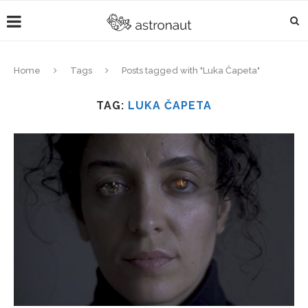
Home
Tags
Posts tagged with "Luka Čapeta"
TAG:
LUKA ČAPETA