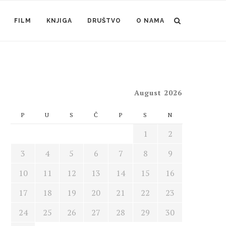
FILM
KNJIGA
DRUŠTVO
O NAMA
August 2026
P
U
S
Č
P
S
N
1
2
3
4
5
6
7
8
9
10
11
12
13
14
15
16
17
18
19
20
21
22
23
24
25
26
27
28
29
30