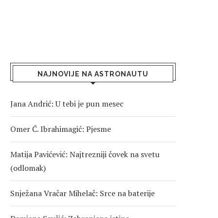
NAJNOVIJE NA ASTRONAUTU
Jana Andrić: U tebi je pun mesec
Omer Ć. Ibrahimagić: Pjesme
Matija Pavićević: Najtrezniji čovek na svetu
(odlomak)
Snježana Vračar Mihelač: Srce na baterije