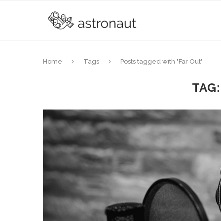
Home
Tags
Posts tagged with "Far Out"
TAG