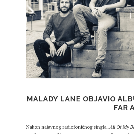
MALADY LANE OBJAVIO ALB
FAR 
Nakon najavnog radiofoničnog singla „
All Of My B