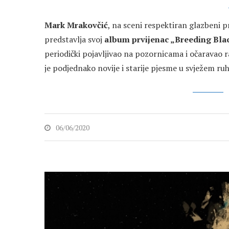
Mark Mrakovčić
, na sceni respektiran glazbeni
predstavlja svoj
album prvijenac „Breeding Bla
periodički pojavljivao na pozornicama i očaravao r
je podjednako novije i starije pjesme u svježem ruh
06/06/2020