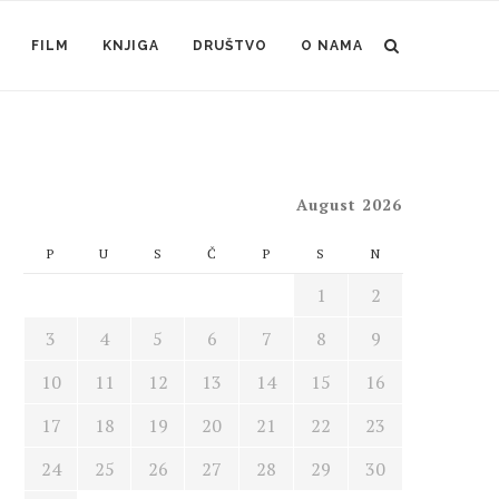
FILM
KNJIGA
DRUŠTVO
O NAMA
August 2026
P
U
S
Č
P
S
N
1
2
3
4
5
6
7
8
9
10
11
12
13
14
15
16
17
18
19
20
21
22
23
24
25
26
27
28
29
30