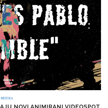
MUZIKA
AJU NOVI ANIMIRANI VIDEOSPOT