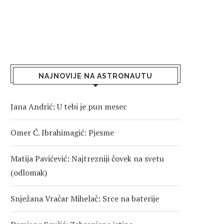
NAJNOVIJE NA ASTRONAUTU
Jana Andrić: U tebi je pun mesec
Omer Ć. Ibrahimagić: Pjesme
Matija Pavićević: Najtrezniji čovek na svetu
(odlomak)
Snježana Vračar Mihelač: Srce na baterije