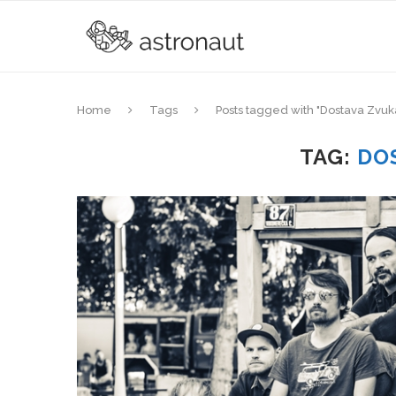
Home
Tags
Posts tagged with "Dostava Zvuk
TAG:
DO