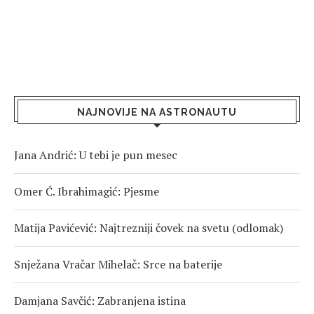
NAJNOVIJE NA ASTRONAUTU
Jana Andrić: U tebi je pun mesec
Omer Ć. Ibrahimagić: Pjesme
Matija Pavićević: Najtrezniji čovek na svetu (odlomak)
Snježana Vračar Mihelač: Srce na baterije
Damjana Savčić: Zabranjena istina