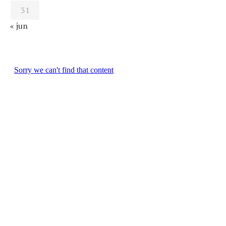
31
« jun