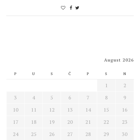
August 2026
P
U
S
Č
P
S
N
1
2
3
4
5
6
7
8
9
10
11
12
13
14
15
16
17
18
19
20
21
22
23
24
25
26
27
28
29
30