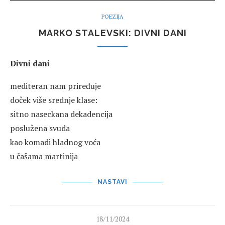
POEZIJA
MARKO STALEVSKI: DIVNI DANI
Divni dani
mediteran nam priređuje
doček više srednje klase:
sitno naseckana dekadencija
poslužena svuda
kao komadi hladnog voća
u čašama martinija
NASTAVI
18/11/2024