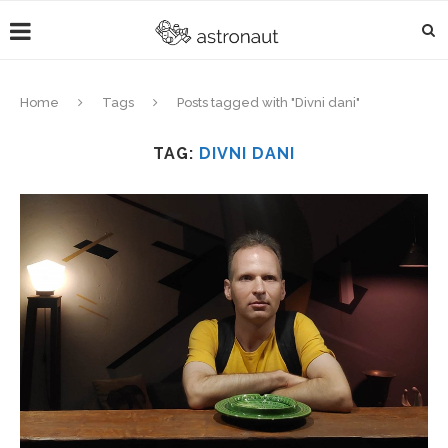
Home
Tags
Posts tagged with "Divni dani"
TAG:
DIVNI DANI