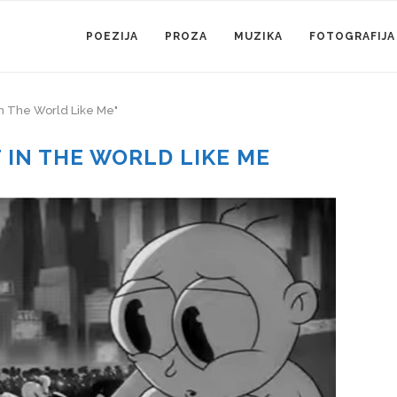
POEZIJA
PROZA
MUZIKA
FOTOGRAFIJA
In The World Like Me"
 IN THE WORLD LIKE ME