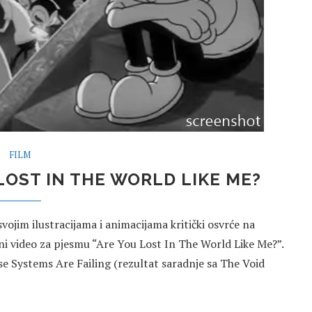
FILM
LOST IN THE WORLD LIKE ME?
 svojim ilustracijama i animacijama kritički osvrće na
ni video za pjesmu “Are You Lost In The World Like Me?”.
se Systems Are Failing (rezultat saradnje sa The Void