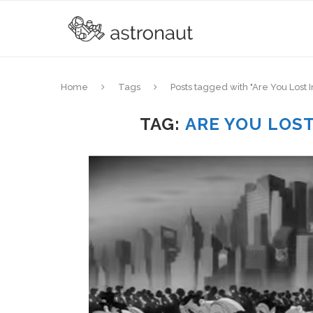
Home
Tags
Posts tagged with "Are You Lost 
TAG:
ARE YOU LOST