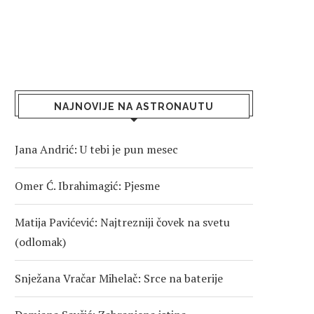
NAJNOVIJE NA ASTRONAUTU
Jana Andrić: U tebi je pun mesec
Omer Ć. Ibrahimagić: Pjesme
Matija Pavićević: Najtrezniji čovek na svetu
(odlomak)
Snježana Vračar Mihelač: Srce na baterije