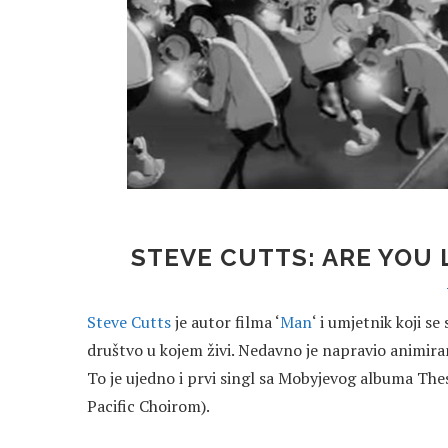
STEVE CUTTS: ARE YOU 
Steve Cutts
je autor filma ‘
Man
‘ i umjetnik koji se
društvo u kojem živi. Nedavno je napravio animira
To je ujedno i prvi singl sa Mobyjevog albuma The
Pacific Choirom).