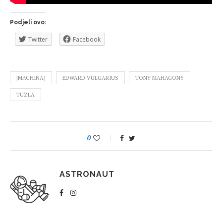
Podjeli ovo:
Twitter
Facebook
[MACHINA]
EDWARD VULGARIUS
TONY MAHAGONY
TUZLA
0
ASTRONAUT