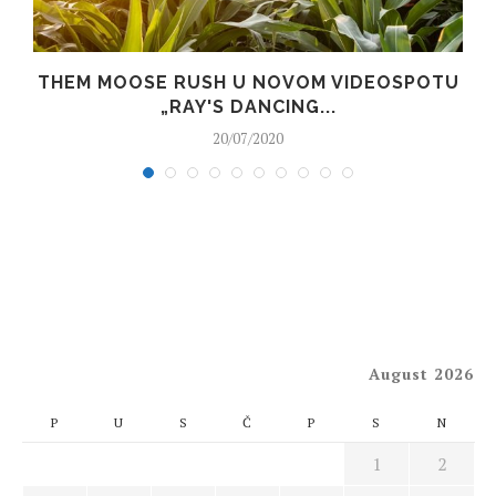
THEM MOOSE RUSH U NOVOM VIDEOSPOTU
„RAY'S DANCING...
20/07/2020
August 2026
P
U
S
Č
P
S
N
1
2