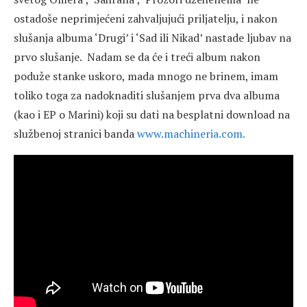
ostadoše neprimjećeni zahvaljujući priljatelju, i nakon
slušanja albuma ‘Drugi’ i ‘Sad ili Nikad’ nastade ljubav na
prvo slušanje. Nadam se da će i treći album nakon
poduže stanke uskoro, mada mnogo ne brinem, imam
toliko toga za nadoknaditi slušanjem prva dva albuma
(kao i EP o Marini) koji su dati na besplatni download na
službenoj stranici banda
www.machineria.com.