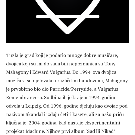
Tuzla je grad koji je podario mnoge dobre muzičare,
dvojica koji su mi do sada bili nepoznanica su Tony
Mahagony i Edward Vulgarius. Do 1994. ova dvojica
muzičara su djelovala u različitim bandovima, Mahagony
je prvobitno bio dio Parricide/Perryside, a Vulgarius
Remembrance-a. Sudbina ih je krajem 1994. godine
odvela u Leipzig. Od 1996. godine djeluju kao dvojac pod
nazivom Skandal i izdaju četiri kasete, ali za našu priču
ključna je 2004. godina, kad nastaje eksperimentalni
projekat Machine. Njihov prvi album ‘Sad ili Nikad’