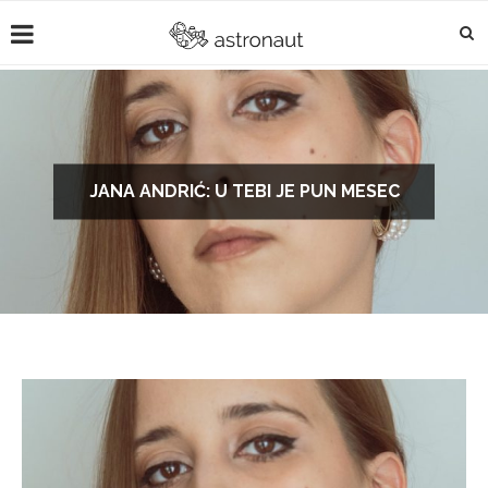
JANA ANDRIĆ: U TEBI JE PUN MESEC