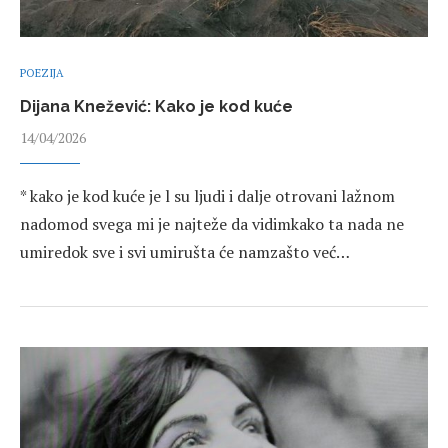
POEZIJA
Dijana Knežević: Kako je kod kuće
14/04/2026
* kako je kod kuće je l su ljudi i dalje otrovani lažnom
nadomod svega mi je najteže da vidimkako ta nada ne
umiredok sve i svi umirušta će namzašto već…