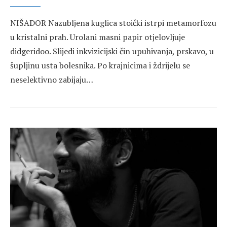
NIŠADOR Nazubljena kuglica stoički istrpi metamorfozu
u kristalni prah. Urolani masni papir otjelovljuje
didgeridoo. Slijedi inkvizicijski čin upuhivanja, prskavo, u
šupljinu usta bolesnika. Po krajnicima i ždrijelu se
neselektivno zabijaju…