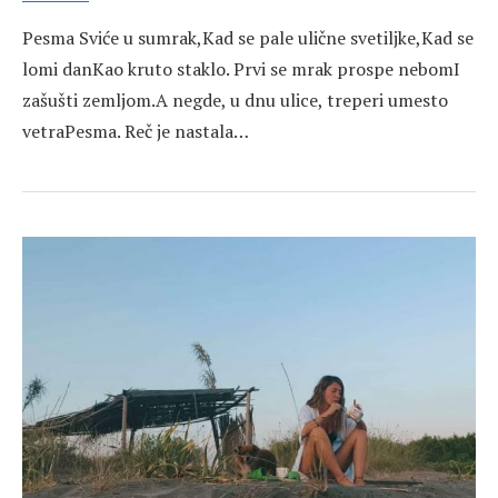
Pesma Sviće u sumrak,Kad se pale ulične svetiljke,Kad se
lomi danKao kruto staklo. Prvi se mrak prospe nebomI
zašušti zemljom.A negde, u dnu ulice, treperi umesto
vetraPesma. Reč je nastala…