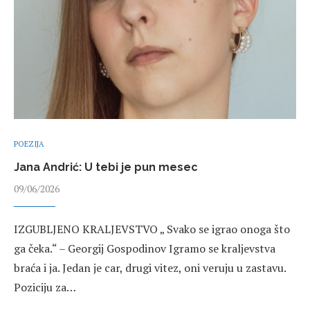
POEZIJA
Jana Andrić: U tebi je pun mesec
09/06/2026
IZGUBLJENO KRALJEVSTVO „ Svako se igrao onoga što
ga čeka.“ – Georgij Gospodinov Igramo se kraljevstva
braća i ja. Jedan je car, drugi vitez, oni veruju u zastavu.
Poziciju za…