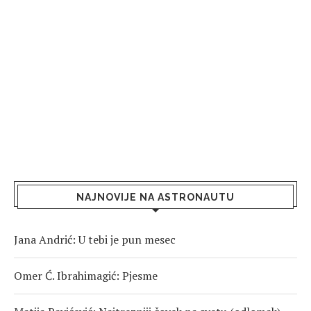
NAJNOVIJE NA ASTRONAUTU
Jana Andrić: U tebi je pun mesec
Omer Ć. Ibrahimagić: Pjesme