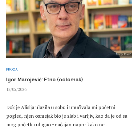
PROZA
Igor Marojević: Etno (odlomak)
12/05/2026
Dok je Alisija ulazila u sobu i upućivala mi početni
pogled, njen osmejak bio je slab i varljiv, kao da je od sa
mog početka ulagao značajan napor kako ne…