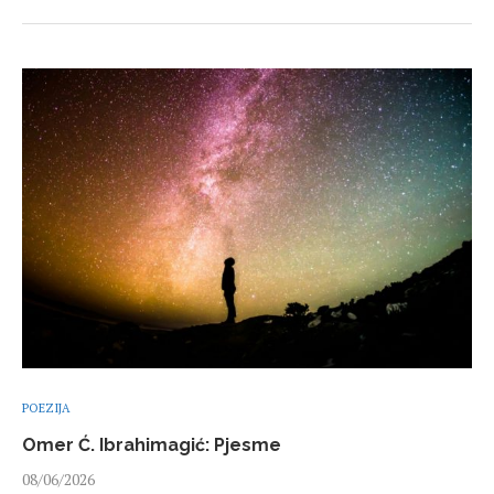
POEZIJA
Omer Ć. Ibrahimagić: Pjesme
08/06/2026