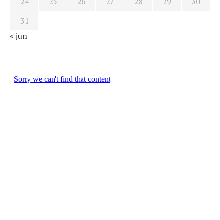
24
25
26
27
28
29
30
31
« jun