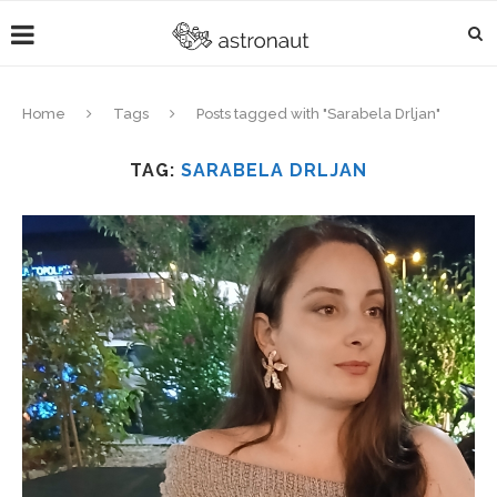
Home
Tags
Posts tagged with "Sarabela Drljan"
TAG:
SARABELA DRLJAN