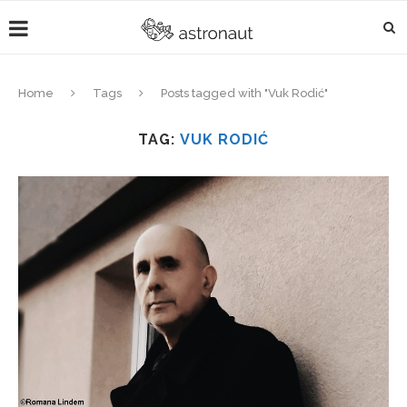
Home
Tags
Posts tagged with "Vuk Rodić"
TAG:
VUK RODIĆ