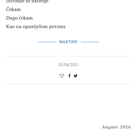
Istrošile se baterije
Čekam
Dugo čekam
Kao na opustjelom peronu.
NASTAVI
02/04/2021
August 2026