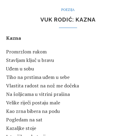
POEZIJA
VUK RODIĆ: KAZNA
Kazna
Promrzlom rukom
Stavljam ključ u bravu
Uđem u sobu
Tiho na prstima uđem u sebe
Vlastita radost na nož me dočeka
Na šoljicama u vitrini prašina
Velike riječi postaju male
Kao zrna bibera na podu
Pogledam na sat
Kazaljke stoje