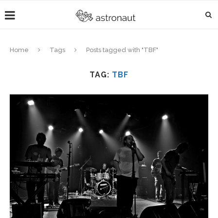
Home
Tags
Posts tagged with "TBF"
TAG:
TBF