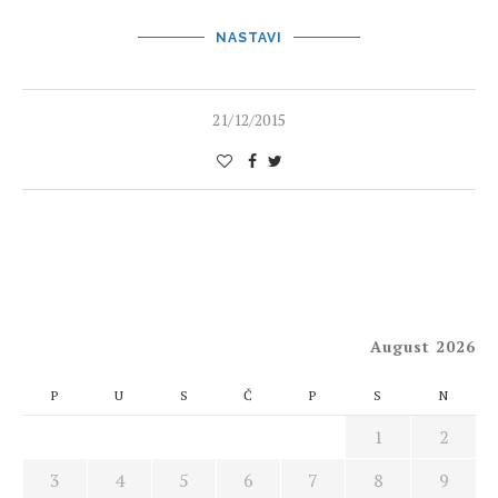
NASTAVI
21/12/2015
August 2026
P
U
S
Č
P
S
N
1
2
3
4
5
6
7
8
9