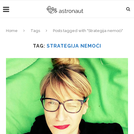
Home
Tags
Posts tagged with "Strategija nemoći"
TAG:
STRATEGIJA NEMOĆI