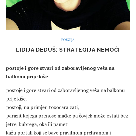
POEZIJA
LIDIJA DEDUŠ: STRATEGIJA NEMOĆI
postoje i gore stvari od zaboravljenog veša na
balkonu prije kiše
postoje i gore stvari od zaboravljenog veša na balkonu
prije kiše,
postoji, na primjer, toxocara cati,
parazit kojega prenose mačke pa čovjek može ostati bez
jetre, bubrega, oka ili pameti
kažu portali koji se bave pravilnom prehranom i