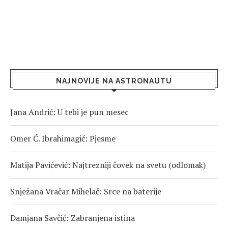
NAJNOVIJE NA ASTRONAUTU
Jana Andrić: U tebi je pun mesec
Omer Ć. Ibrahimagić: Pjesme
Matija Pavićević: Najtrezniji čovek na svetu (odlomak)
Snježana Vračar Mihelač: Srce na baterije
Damjana Savčić: Zabranjena istina