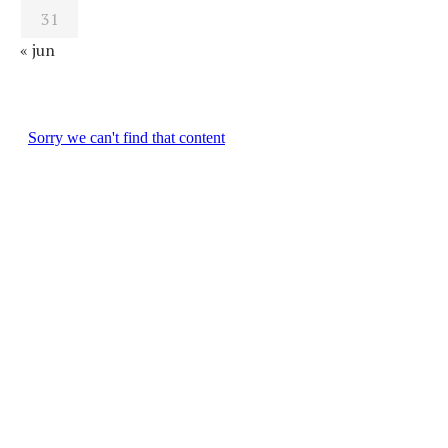
31
« jun