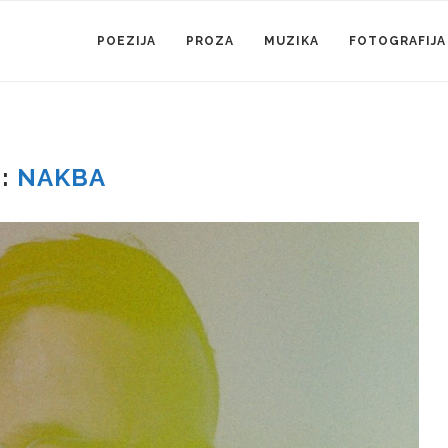
POEZIJA
PROZA
MUZIKA
FOTOGRAFIJA
G:
NAKBA