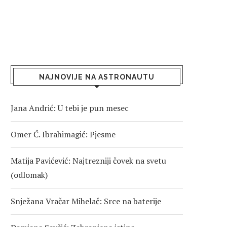
NAJNOVIJE NA ASTRONAUTU
Jana Andrić: U tebi je pun mesec
Omer Ć. Ibrahimagić: Pjesme
Matija Pavićević: Najtrezniji čovek na svetu
(odlomak)
Snježana Vračar Mihelač: Srce na baterije