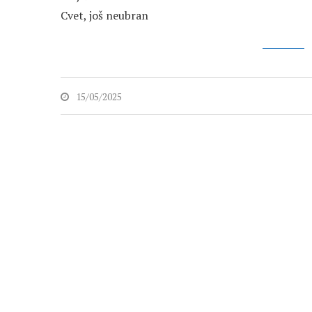
Cvet, još neubran
15/05/2025