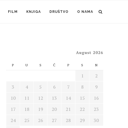
FILM
KNJIGA
DRUŠTVO
O NAMA
August 2026
P
U
S
Č
P
S
N
1
2
3
4
5
6
7
8
9
10
11
12
13
14
15
16
17
18
19
20
21
22
23
24
25
26
27
28
29
30