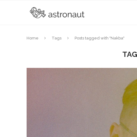
Home
Tags
Posts tagged with "Nakba"
TA