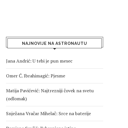
NAJNOVIJE NA ASTRONAUTU
Jana Andrić: U tebi je pun mesec
Omer Ć. Ibrahimagić: Pjesme
Matija Pavićević: Najtrezniji čovek na svetu
(odlomak)
Snježana Vračar Mihelač: Srce na baterije