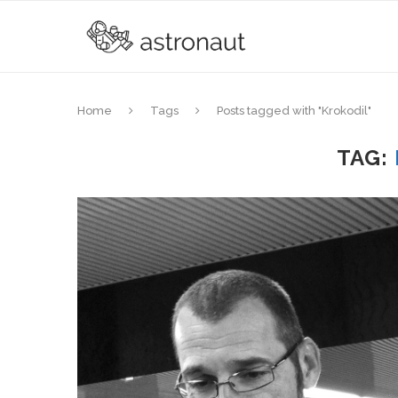
Home
Tags
Posts tagged with "Krokodil"
TAG: