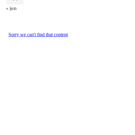
« jun