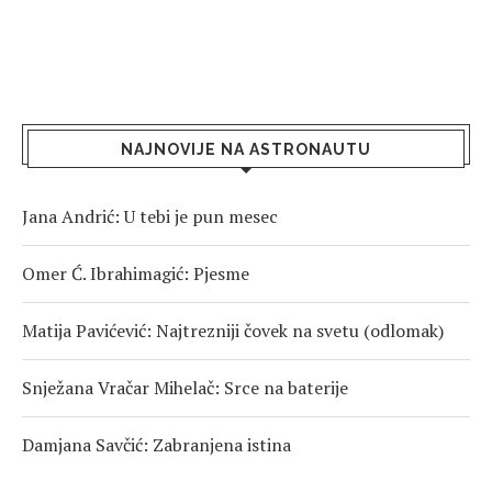
NAJNOVIJE NA ASTRONAUTU
Jana Andrić: U tebi je pun mesec
Omer Ć. Ibrahimagić: Pjesme
Matija Pavićević: Najtrezniji čovek na svetu (odlomak)
Snježana Vračar Mihelač: Srce na baterije
Damjana Savčić: Zabranjena istina