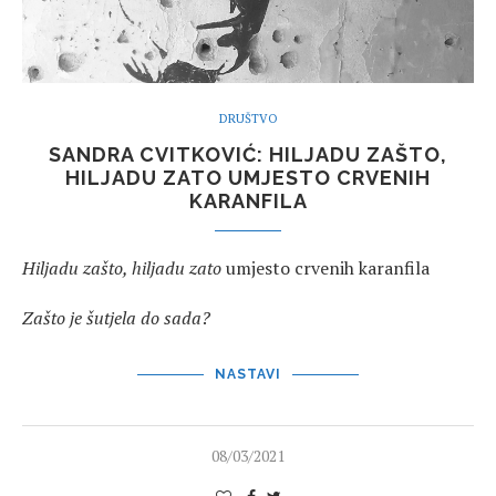
DRUŠTVO
SANDRA CVITKOVIĆ: HILJADU ZAŠTO,
HILJADU ZATO UMJESTO CRVENIH
KARANFILA
Hiljadu zašto, hiljadu zato
umjesto crvenih karanfila
Zašto je šutjela do sada?
NASTAVI
08/03/2021