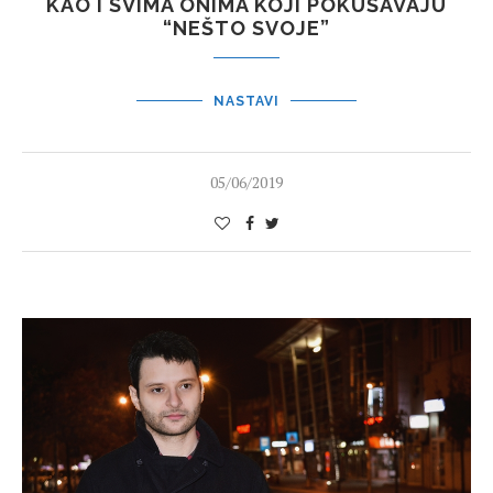
KAO I SVIMA ONIMA KOJI POKUŠAVAJU
“NEŠTO SVOJE”
NASTAVI
05/06/2019