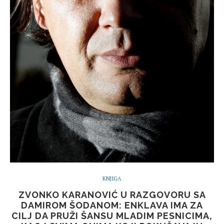
KNJIGA
ZVONKO KARANOVIĆ U RAZGOVORU SA
DAMIROM ŠODANOM: ENKLAVA IMA ZA
CILJ DA PRUŽI ŠANSU MLADIM PESNICIMA,