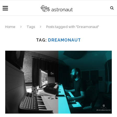
Home
Tags
Posts tagged with "Dreamonaut"
TAG:
DREAMONAUT