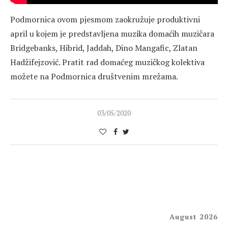
Podmornica ovom pjesmom zaokružuje produktivni
april u kojem je predstavljena muzika domaćih muzičara
Bridgebanks, Hibrid, Jaddah, Dino Mangafic, Zlatan
Hadžifejzović. Pratit rad domaćeg muzičkog kolektiva
možete na Podmornica društvenim mrežama.
03/05/2020
August 2026