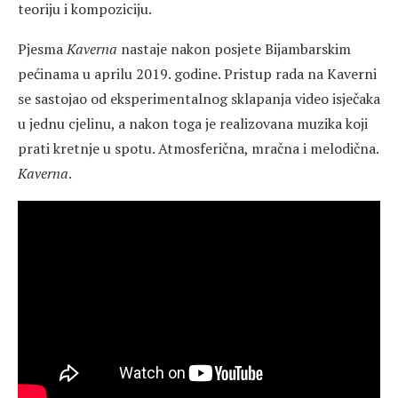
teoriju i kompoziciju.
Pjesma
Kaverna
nastaje nakon posjete Bijambarskim
pećinama u aprilu 2019. godine. Pristup rada na Kaverni
se sastojao od eksperimentalnog sklapanja video isječaka
u jednu cjelinu, a nakon toga je realizovana muzika koji
prati kretnje u spotu. Atmosferična, mračna i melodična.
Kaverna
.