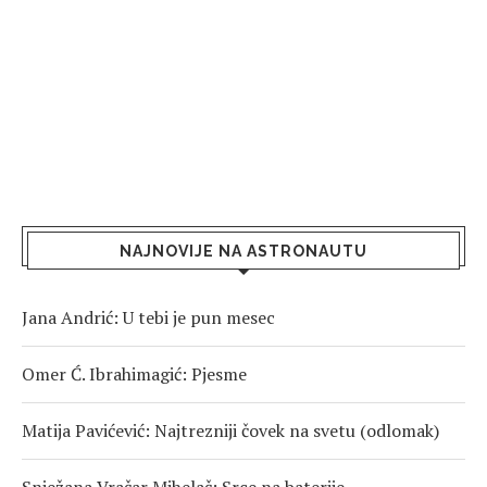
NAJNOVIJE NA ASTRONAUTU
Jana Andrić: U tebi je pun mesec
Omer Ć. Ibrahimagić: Pjesme
Matija Pavićević: Najtrezniji čovek na svetu (odlomak)