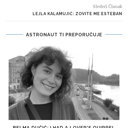
Sledeći Članak
LEJLA KALAMUJIĆ: ZOVITE ME ESTEBAN
ASTRONAUT TI PREPORUČUJE
BELMA DUČIĆ: I HAD A LOVER'S QUIRREL