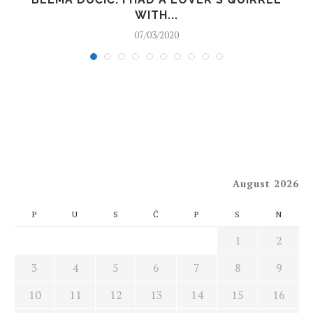
WITH...
07/03/2020
August 2026
P
U
S
Č
P
S
N
1
2
3
4
5
6
7
8
9
10
11
12
13
14
15
16