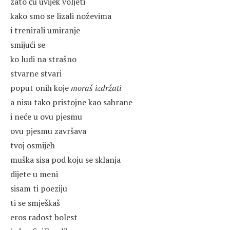
zato ću uvijek voljeti
kako smo se lizali noževima
i trenirali umiranje
smijući se
ko ludi na strašno
stvarne stvari
poput onih koje
moraš izdržati
a nisu tako pristojne kao sahrane
i neće u ovu pjesmu
ovu pjesmu završava
tvoj osmijeh
muška sisa pod koju se sklanja
dijete u meni
sisam ti poeziju
ti se smješkaš
eros radost bolest