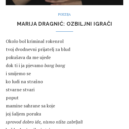
POEZIJA
MARIJA DRAGNIĆ: OZBILJNI IGRAČI
Okolo bol kriminal rokenrol
tvoj dvodnevni prijatelj za blud
pokušava da me ujede
dok ti i ja pjevamo
bang bang
i smijemo se
ko ludi na strašno
stvarne stvari
poput
mamine sahrane sa koje
joj šaljem poruku
sprovod dobro ide, nismo ništa zabrljali