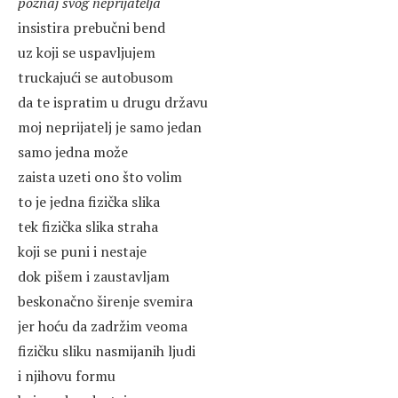
poznaj svog neprijatelja
insistira prebučni bend
uz koji se uspavljujem
truckajući se autobusom
da te ispratim u drugu državu
moj neprijatelj je samo jedan
samo jedna može
zaista uzeti ono što volim
to je jedna fizička slika
tek fizička slika straha
koji se puni i nestaje
dok pišem i zaustavljam
beskonačno širenje svemira
jer hoću da zadržim veoma
fizičku sliku nasmijanih ljudi
i njihovu formu