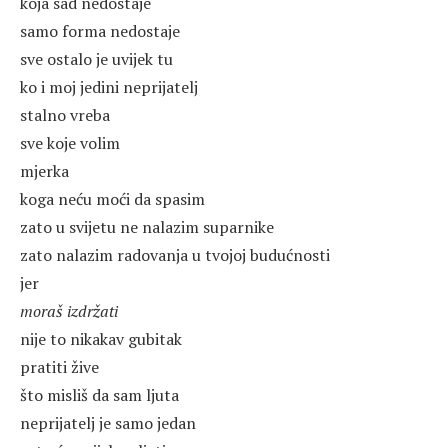
koja sad nedostaje
samo forma nedostaje
sve ostalo je uvijek tu
ko i moj jedini neprijatelj
stalno vreba
sve koje volim
mjerka
koga neću moći da spasim
zato u svijetu ne nalazim suparnike
zato nalazim radovanja u tvojoj budućnosti
jer
moraš izdržati
nije to nikakav gubitak
pratiti žive
što misliš da sam ljuta
neprijatelj je samo jedan