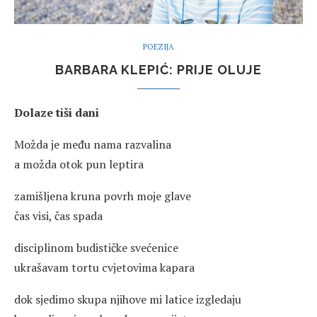
POEZIJA
BARBARA KLEPIĆ: PRIJE OLUJE
Dolaze tiši dani
Možda je među nama razvalina
a možda otok pun leptira
zamišljena kruna povrh moje glave
čas visi, čas spada
disciplinom budističke svećenice
ukrašavam tortu cvjetovima kapara
dok sjedimo skupa njihove mi latice izgledaju